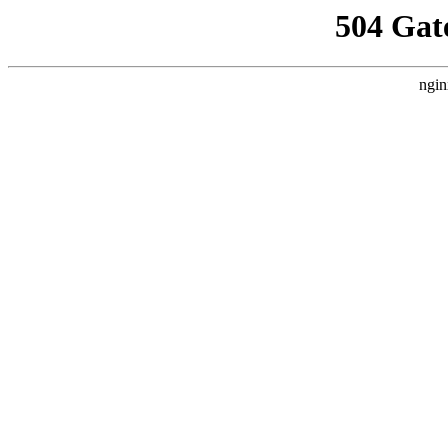
504 Gat
ngin